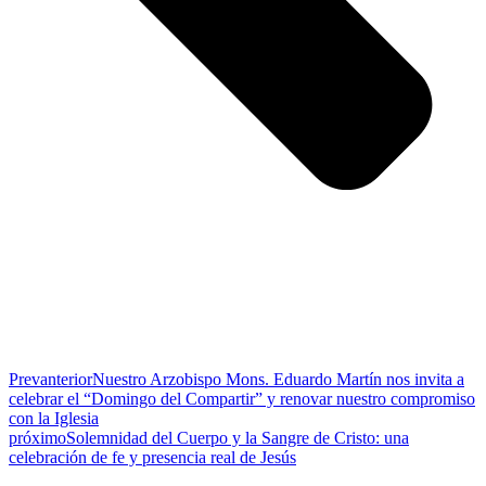
Prev
anterior
Nuestro Arzobispo Mons. Eduardo Martín nos invita a
celebrar el “Domingo del Compartir” y renovar nuestro compromiso
con la Iglesia
próximo
Solemnidad del Cuerpo y la Sangre de Cristo: una
celebración de fe y presencia real de Jesús