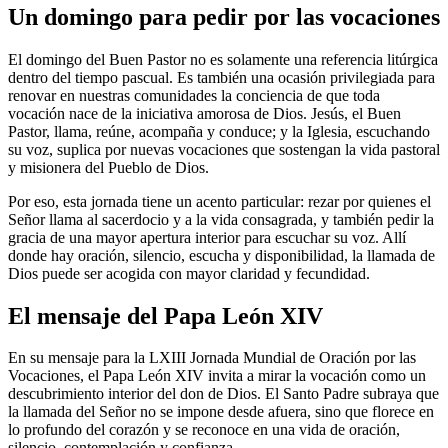
Un domingo para pedir por las vocaciones
El domingo del Buen Pastor no es solamente una referencia litúrgica
dentro del tiempo pascual. Es también una ocasión privilegiada para
renovar en nuestras comunidades la conciencia de que toda
vocación nace de la iniciativa amorosa de Dios. Jesús, el Buen
Pastor, llama, reúne, acompaña y conduce; y la Iglesia, escuchando
su voz, suplica por nuevas vocaciones que sostengan la vida pastoral
y misionera del Pueblo de Dios.
Por eso, esta jornada tiene un acento particular: rezar por quienes el
Señor llama al sacerdocio y a la vida consagrada, y también pedir la
gracia de una mayor apertura interior para escuchar su voz. Allí
donde hay oración, silencio, escucha y disponibilidad, la llamada de
Dios puede ser acogida con mayor claridad y fecundidad.
El mensaje del Papa León XIV
En su mensaje para la LXIII Jornada Mundial de Oración por las
Vocaciones, el Papa León XIV invita a mirar la vocación como un
descubrimiento interior del don de Dios. El Santo Padre subraya que
la llamada del Señor no se impone desde afuera, sino que florece en
lo profundo del corazón y se reconoce en una vida de oración,
silencio, contemplación y confianza.