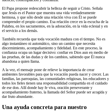
El Papa propone redescubrir la belleza de seguir a Cristo. Señala
que Jesús es el Pastor que muestra una vida verdaderamente
hermosa, y que sólo desde una relación viva con Él se puede
comprender el propio camino. Esa relación crece en la escucha de la
Palabra, en los sacramentos, en la adoración, en la vida eclesial y en
el servicio a los demás.
También recuerda que toda vocación madura con el tiempo. No es
algo instantáneo ni automático, sino un camino que necesita
discernimiento, acompañamiento y fidelidad. En este proceso, la
confianza ocupa un lugar decisivo: confiar en Dios aun en medio de
las pruebas, de las dudas y de los cambios, sabiendo que Él nunca
abandona a quien llama.
A la vez, el mensaje pone de relieve la importancia de crear
ambientes favorables para que la vocación pueda nacer y crecer. Las
familias, las parroquias, las comunidades religiosas, los educadores y
todos los fieles tienen una responsabilidad compartida en el cuidado
de ese don. Allí donde hay fe viva, oración perseverante y
acompañamiento fraterno, la llamada del Señor puede ser acogida y
dar fruto abundante.
Una ayuda concreta para nuestro