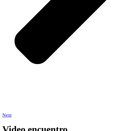
Next
Video encuentro