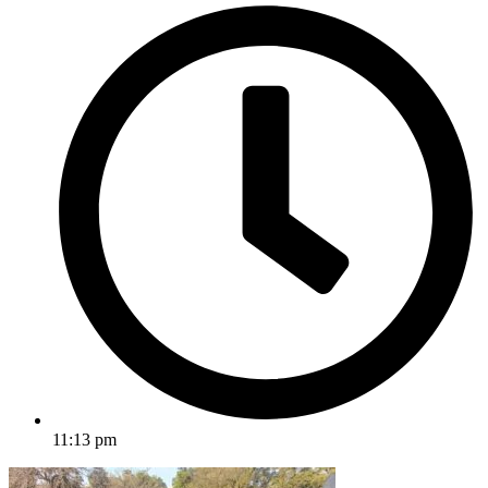
11:13 pm